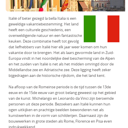
Italië of beter gezegd la bella Italia is een
geweldige vakantiebestemming. Het land
heeft een culturele geschiedenis, een
overweldigende natuur en een fantastische
keuken. Deze combinatie heeft tot gevolg
dat liefhebbers van Italië hier elk jaar weer komen om hun
vakantie door te brengen. Het als laars gevormde land in Zuid-
Europa vindt in het noordelijke deel bescherming van de Alpen
en het zuiden van Italië is net als het midden omringd door de
Middellandse zee en Adriatische zee. Deze ligging heeft zeker
bijgedragen aan de historische rijkdom, die het land kent.
Na afloop van de Romeinse periode is de tijd tussen de 13de
eeuw en de 15de eeuw van groot belang geweest op het gebied
van de kunst. Michelango en Leonardo da Vinci zijn beroemde
personen uit deze periode. Bezoekers aan Italië kunnen hun
ogen uitkijken en prachtige beelden bewonderen net als
kunstwerken in de vorm van schilderijen. Daarnaast zijn de
bouwwerken in grote steden als Rome, Florence en Pisa even
indrukwekkend.