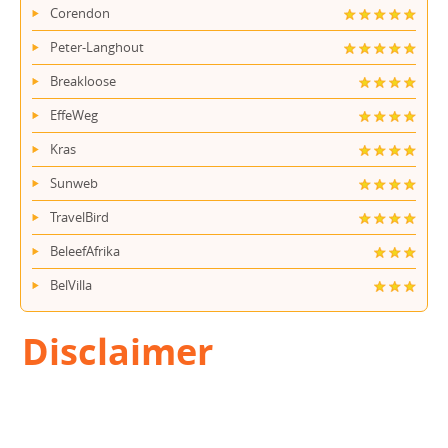
Corendon
Peter-Langhout
Breakloose
EffeWeg
Kras
Sunweb
TravelBird
BeleefAfrika
BelVilla
Disclaimer